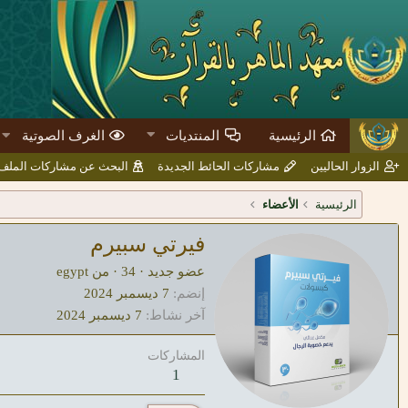
الرئيسية
المنتديات
الغرف الصوتية
الزوار الحاليين
مشاركات الحائط الجديدة
البحث عن مشاركات المل
الرئيسية
الأعضاء
فيرتي سبيرم
عضو جديد
·
34
·
من
egypt
إنضم
7 ديسمبر 2024
آخر نشاط
7 ديسمبر 2024
المشاركات
1