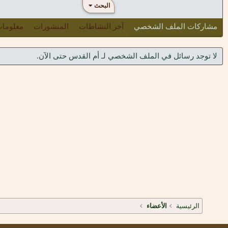
البحث
مشاركات الملف الشخصي
آخر النشاطات
المنشورات
معلوما
لا توجد رسائل في الملف الشخصي لـ أم القدس حتى الآن.
الرئيسية
الأعضاء