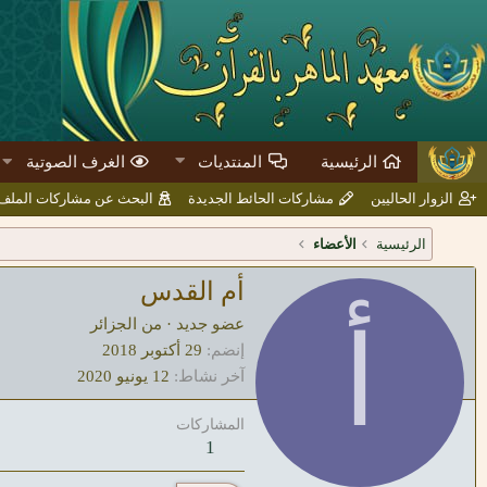
الرئيسية
المنتديات
الغرف الصوتية
الزوار الحاليين
مشاركات الحائط الجديدة
البحث عن مشاركات المل
الرئيسية
الأعضاء
أم القدس
أ
عضو جديد
·
من
الجزائر
إنضم
29 أكتوبر 2018
آخر نشاط
12 يونيو 2020
المشاركات
1