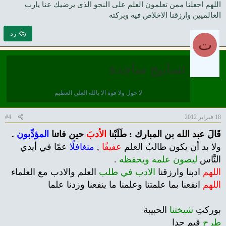
اللهم اجعلنا ممن تعلمون العلم على النحو الذى يرضيك عنا يارب
العالميين وارزقنا الاخلاص فيه وبركته
رد
ت
تسابيح ساجدة
لا حول ولا قوة الا بالله العلي العظيم
18 فبراير 2012
#4
قَالَ عبد الله بن المبارك : طَلَبْنا
الأدبَ
حين فاتنا
المؤدِّبون
.
ولا بد أن يكون طالبُ العلم
عفيفًا
,
متغافلًا
عمّا في أيدي
النَّاس
ليصون علمه ويحفظه
.
اللهم
ادبنا وارزقنا
الادب في طلب
العلم والادب مع العلماء
اللهم
انفعنا بما علمتنا وعلمنا ما ينفعنا وزدنا علما
بوركتِ
شيختنا
الحبيبة
طرح
قيم جدا