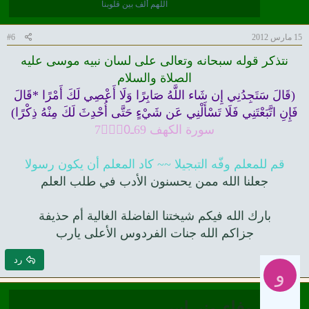
اللهم ألف بين قلوبنا
15 مارس 2012
#6
نتذكر قوله سبحانه وتعالى على لسان نبيه موسى عليه
الصلاة والسلام
(قَالَ سَتَجِدُنِي إِن شَاء اللَّهُ صَابِرًا وَلَا أَعْصِي لَكَ أَمْرًا *قَالَ
فَإِنِ اتَّبَعْتَنِي فَلَا تَسْأَلْنِي عَن شَيْءٍ حَتَّى أُحْدِثَ لَكَ مِنْهُ ذِكْرًا)
سورة الكهف 69ـ70ْْْ
قم للمعلم وفّه التبجيلا ~~ كاد المعلم أن يكون رسولا
جعلنا الله ممن يحسنون الأدب في طلب العلم
بارك الله فيكم شيختنا الفاضلة الغالية أم حذيفة
جزاكم الله جنات الفردوس الأعلى يارب
رد
و
وفاء ونبراس