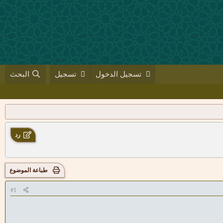
تسجيل الدخول
تسجيل
البحث
رد
طباعة الموضوع
#1