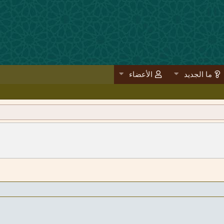
ما الجديد
الأعضاء