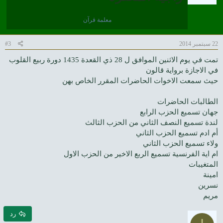
معلمة قرآن
22 سبتمبر 2014
#3
تمت في يوم الاثنين الموافق ل 28 ذي القعدة 1435 دورة ربيع القلوب
في الاجازة برواية قالون
حيث سمعت الاخوات الحاضرات المقرر الخاص بهن
الطالبات الحاضرات
جهان تسميع الحزب الرابع
لندة تسميع النصف الثاني من الحزب الثالث
أم ادم تسميع الحزب الثاني
ولاء تسميع الحزب الثاني
ام اية الفرنسية تسميع الربع الاخير من الحزب الاول
المتغيبات
امينة
نسرين
مريم
رد