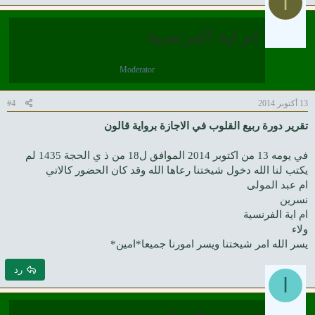
ا
ام اية الفرنسية
Moderator
13 أكتوبر 2014
#4
تقرير دورة ربيع القلوب في الاجازة برواية قالون
في يومه 13 من اكتوبر 2014 الموافق ل18 من ذ ي الحجة 1435 لم
يكتب لنا الله دخول شيختنا رعاها الله وقد كان الحضور كالاتي
ام عبد المولى
نسرين
ام اية الفرنسية
ولاء
يسر الله امر شيختنا ويسر امورنا جميعا*امين*
رد
ا