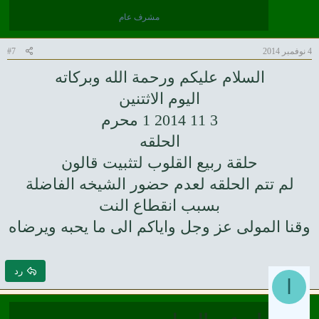
مشرف عام
4 نوفمبر 2014
#7
السلام عليكم ورحمة الله وبركاته
اليوم الاثتنين
3 11 2014 1 محرم
الحلقه
حلقة ربيع القلوب لتثبيت قالون
لم تتم الحلقه لعدم حضور الشيخه الفاضلة
بسبب انقطاع النت
وقنا المولى عز وجل واياكم الى ما يحبه ويرضاه
رد
ا