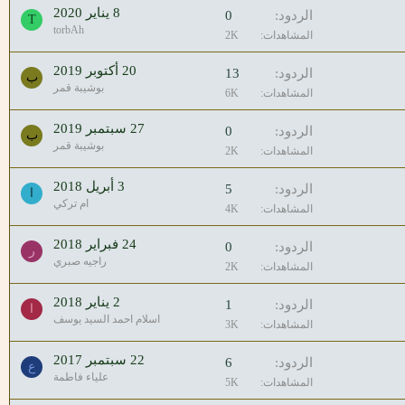
8 يناير 2020
الردود
0
T
torbAh
المشاهدات
2K
20 أكتوبر 2019
الردود
13
ب
بوشيبة قمر
المشاهدات
6K
27 سبتمبر 2019
الردود
0
ب
بوشيبة قمر
المشاهدات
2K
3 أبريل 2018
الردود
5
ا
ام تركي
المشاهدات
4K
24 فبراير 2018
الردود
0
ر
راجيه صبري
المشاهدات
2K
2 يناير 2018
الردود
1
ا
اسلام احمد السيد يوسف
المشاهدات
3K
22 سبتمبر 2017
الردود
6
ع
علياء فاطمة
المشاهدات
5K