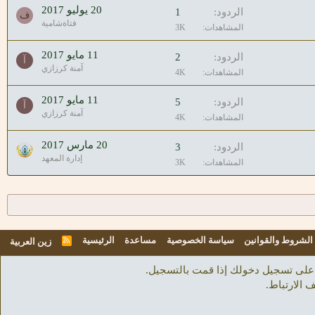
20 يوليو 2017
الردود
1
ف
فتاةشامية
المشاهدات
3K
11 مايو 2017
الردود
2
آ
آمنة كرزازي
المشاهدات
4K
11 مايو 2017
الردود
5
آ
آمنة كرزازي
المشاهدات
4K
20 مارس 2017
الردود
3
إدارة المعهد
المشاهدات
3K
الشروط والقوانين
سياسة الخصوصية
مساعدة
الرئيسية
R
زين العربية
S
S
على تسجيل دخولك إذا قمت بالتسجيل.
 الارتباط.