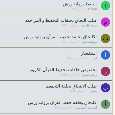
الحفظ برواية ورش
T
torbAh
8 يناير 2020
طلب التحاق بحلقات التحفيظ و المراحعة
م
مروة قادري
7 نوفمبر 2017
الالتحاق بحلقة تحفيظ القرآن برواية ورش
ب
بوشيبة قمر
27 سبتمبر 2019
استفسار
ا
امنيات
13 ديسمبر 2015
بخصوص حلقات تحفيظ القرآن الكريم
ر
راجيه صبري
24 فبراير 2018
طلب الالتحاق بحلقة التحفيظ
ب
بشريات
1 يناير 2018
لالتحاق بحلقة حفظ القرآن برواية ورش
أ
أم ياسر السوسي
13 أكتوبر 2016