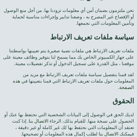
نحن ملتزمون بضمان أمن أي معلومات تزودنا بها. من أجل منع الوصول
أو الإفصاح غير المصرح به ، وضعنا تدابير وإجراءات مناسبة لحماية
وتأمين المعلومات التي نجمعها.
سياسة ملفات تعريف الارتباط
ملفات تعريف الارتباط هي ملفات نصية صغيرة يتم تعيينها بواسطتنا
على جهاز الكمبيوتر الخاص بك مما يسمح لنا بتوفير وظائف معينة على
موقعنا ، مثل القدرة على تسجيل الدخول أو تذكر تفضيلات معينة.
لقد قمنا بتفصيل سياسة ملفات تعريف الارتباط مع مزيد من
المعلومات حول ملفات تعريف الارتباط التي قمنا بتعيينها في
هذه
الصفحة
.
الحقوق
لديك الحق في الوصول إلى البيانات الشخصية التي نحتفظ بها عنك أو
الحصول على نسخة منها. للقيام بذلك، الرجاء
الاتصال بنا
. إذا كنت
تعتقد أن المعلومات التي نحتفظ بها لك غير كاملة أو غير دقيقة ،
فيمكنك
الاتصال بنا
لطلب إكمال هذه المعلومات أو تصحيحها.