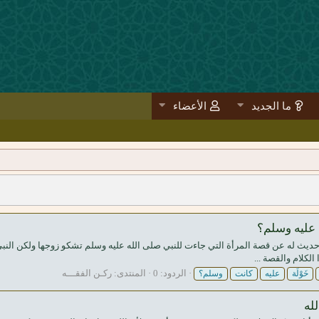
ما الجديد
الأعضاء
ه عليه وسلم؟
ديث له عن قصة المرأة التي جاءت للنبي صلى الله عليه وسلم تشكو زوجها ولكن النبي
لكلام والقصة ...
الردود: 0
المنتدى:
ركـن الفقـــه
خَوْلَة
عليه
كانت
وسلم؟
له