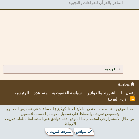
الماهر بالقرآن للقراءات والتجويد
الوسوم
Arabic
إتصل بنا
الشروط والقوانين
سياسة الخصوصية
مساعدة
الرئيسية
R
زين العربية
S
S
هذا الموقع يستخدم ملفات تعريف الارتباط (الكوكيز ) للمساعدة في تخصيص المحتوى
وتخصيص تجربتك والحفاظ على تسجيل دخولك إذا قمت بالتسجيل.
من خلال الاستمرار في استخدام هذا الموقع، فإنك توافق على استخدامنا لملفات تعريف
الارتباط.
موافق
معرفة المزيد…