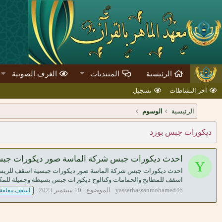
الرئيسية
المنتديات
الغرف الصوتية
آخر النشاطات
تسجيل
الرئيسية
الوسوم
ديكورات جبس بورد
احدث ديكورات جبس شركة الماسة صور ديكورات جبس
Y
احدث ديكورات جبس شركة الماسة صور ديكورات جبسية اسقف للريسب
اسقف للمطابخ والحمامات وكتالوج ديكورات جبس بسيطة وجميلة للمكا
yasserhassanmohamed46
الموضوع
10 سبتمبر 2023
اسقف معلقة