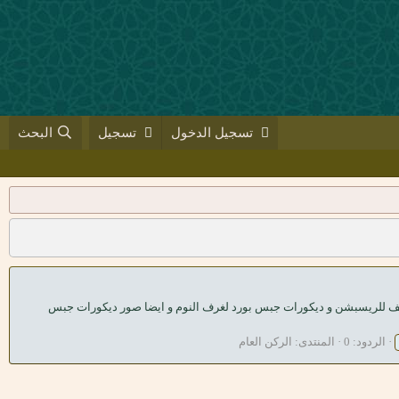
تسجيل الدخول
تسجيل
البحث
للريسبشن و ديكورات جبس بورد لغرف النوم و ايضا صور ديكورات جبس
الردود: 0
المنتدى:
الركن العام