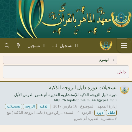
تسجيل الدخول
تسجيل
الوسوم
دليل
تسجيلات دورة دليل الزوجة الذكية
دورة دليل الزوجة الذكية للإستشارية القديرة أم عمرو الدرس الأول
http://b.top4top.net/m_440gjcpe1.mp3
إدارة المعهد
الموضوع
16 مارس 2017
الذكية
الزوجة
تسجيلات
الردود: 4
المنتدى:
ركن دورة ( دليل الزوجة الذكية ) مع
دليل
دورة
لاستشارية القديرة أم عمرو