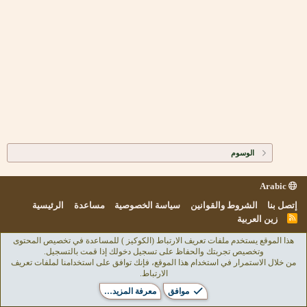
الوسوم
Arabic
إتصل بنا
الشروط والقوانين
سياسة الخصوصية
مساعدة
الرئيسية
R
زين العربية
S
S
هذا الموقع يستخدم ملفات تعريف الارتباط (الكوكيز ) للمساعدة في تخصيص المحتوى
وتخصيص تجربتك والحفاظ على تسجيل دخولك إذا قمت بالتسجيل.
من خلال الاستمرار في استخدام هذا الموقع، فإنك توافق على استخدامنا لملفات تعريف
الارتباط.
موافق
معرفة المزيد…