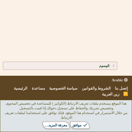
الوسوم
Arabic
إتصل بنا
الشروط والقوانين
سياسة الخصوصية
مساعدة
الرئيسية
R
زين العربية
S
S
هذا الموقع يستخدم ملفات تعريف الارتباط (الكوكيز ) للمساعدة في تخصيص المحتوى
وتخصيص تجربتك والحفاظ على تسجيل دخولك إذا قمت بالتسجيل.
من خلال الاستمرار في استخدام هذا الموقع، فإنك توافق على استخدامنا لملفات تعريف
الارتباط.
موافق
معرفة المزيد…