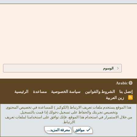
الوسوم
Arabic
إتصل بنا
الشروط والقوانين
سياسة الخصوصية
مساعدة
الرئيسية
R
زين العربية
S
S
هذا الموقع يستخدم ملفات تعريف الارتباط (الكوكيز ) للمساعدة في تخصيص المحتوى
وتخصيص تجربتك والحفاظ على تسجيل دخولك إذا قمت بالتسجيل.
من خلال الاستمرار في استخدام هذا الموقع، فإنك توافق على استخدامنا لملفات تعريف
الارتباط.
موافق
معرفة المزيد…