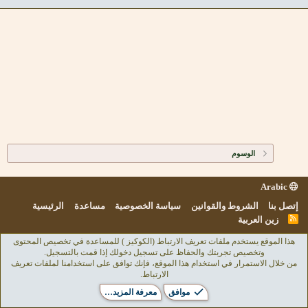
الوسوم
Arabic
إتصل بنا
الشروط والقوانين
سياسة الخصوصية
مساعدة
الرئيسية
R
زين العربية
S
S
هذا الموقع يستخدم ملفات تعريف الارتباط (الكوكيز ) للمساعدة في تخصيص المحتوى
وتخصيص تجربتك والحفاظ على تسجيل دخولك إذا قمت بالتسجيل.
من خلال الاستمرار في استخدام هذا الموقع، فإنك توافق على استخدامنا لملفات تعريف
الارتباط.
موافق
معرفة المزيد…