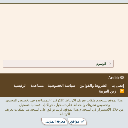
الوسوم
Arabic
إتصل بنا
الشروط والقوانين
سياسة الخصوصية
مساعدة
الرئيسية
R
زين العربية
S
S
هذا الموقع يستخدم ملفات تعريف الارتباط (الكوكيز ) للمساعدة في تخصيص المحتوى
وتخصيص تجربتك والحفاظ على تسجيل دخولك إذا قمت بالتسجيل.
من خلال الاستمرار في استخدام هذا الموقع، فإنك توافق على استخدامنا لملفات تعريف
الارتباط.
موافق
معرفة المزيد…