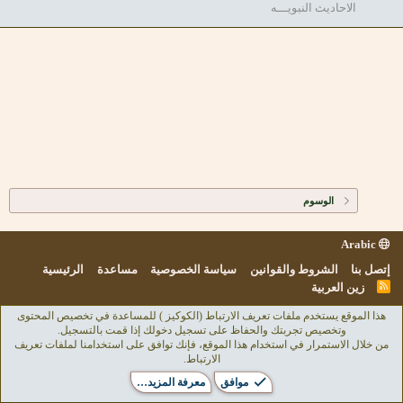
الاحاديث النبويـــه
الوسوم
Arabic
إتصل بنا
الشروط والقوانين
سياسة الخصوصية
مساعدة
الرئيسية
R
زين العربية
S
S
هذا الموقع يستخدم ملفات تعريف الارتباط (الكوكيز ) للمساعدة في تخصيص المحتوى
وتخصيص تجربتك والحفاظ على تسجيل دخولك إذا قمت بالتسجيل.
من خلال الاستمرار في استخدام هذا الموقع، فإنك توافق على استخدامنا لملفات تعريف
الارتباط.
موافق
معرفة المزيد…