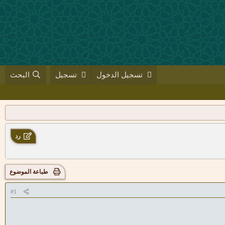
تسجيل الدخول
تسجيل
البحث
رد
طباعة الموضوع
#1