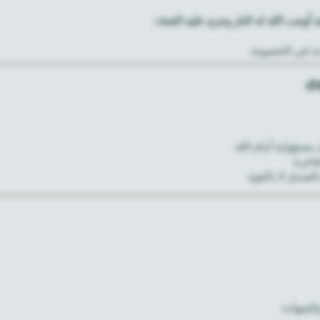
وجب الله له النار وحرم عليه الجنة»
بة في الخصومة.
وي
مسؤولية أمام الله
فاجرة
الصدق لا بالقوة
الشهادة