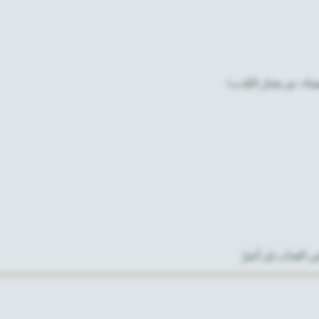
ضاء، ثم يختار الكذب!
في العذاب إن أصرّ