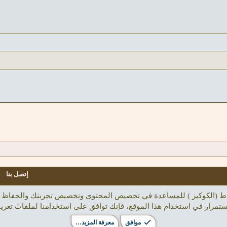
Book
Cour
Times N
Treb
إتصل بنا
تباط (الكوكيز ) للمساعدة في تخصيص المحتوى وتخصيص تجربتك والحفاظ 
ستمرار في استخدام هذا الموقع، فإنك توافق على استخدامنا لملفات تعريف
موافق
معرفة المزيد…