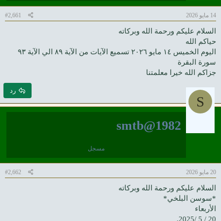
14 مايو 2026
#2,661
السلام عليكم ورحمة الله وبركاته
حياكم الله
اليوم الخميس ١٤ مايو ٢٠٢٦ تسميع الآيات من الآية ٨٩ الي الآية ٩٣
سورة البقرة
جزاكم الله خيرا معلمتنا
رد
S
smtb@1982
مسجل
20 مايو 2026
#2,662
السلام عليكم ورحمة الله وبركاته
*سوسن البلخي*
الأربعاء
20 / 5 /2025.