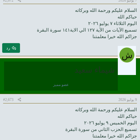
7 يوليو 2026
#2,672
السلام عليكم ورحمة الله وبركاته
حياكم الله
اليوم الثلاثاء ٧ يوليو ٢٠٢٦
تسميع الآيات من الآية ١٢٧ الي الاية١٤١ سورة البقرة
جزاكم الله خيرا معلمتنا
رد
ش
شيماء سعيد
عضو مميز
9 يوليو 2026
#2,673
السلام عليكم ورحمة الله وبركاته
حياكم الله
اليوم الخميس ٩ يوليو ٢٠٢٦
تسميع الحزب الثاني من سورة البقرة
جزاكم الله خيرا معلمتنا