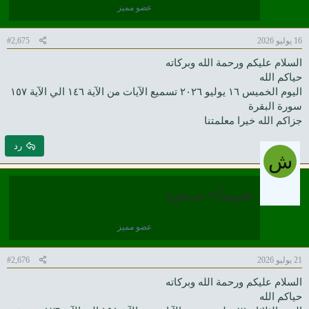
عضو مميز
16 يوليو 2026
#2,675
السلام عليكم ورحمة الله وبركاته
حياكم الله
اليوم الخميس ١٦ يوليو ٢٠٢٦ تسميع الآيات من الآية ١٤٦ الي الآية ١٥٧
سورة البقرة
جزاكم الله خيرا معلمتنا
رد
ش
شيماء سعيد
عضو مميز
21 يوليو 2026
#2,676
السلام عليكم ورحمة الله وبركاته
حياكم الله