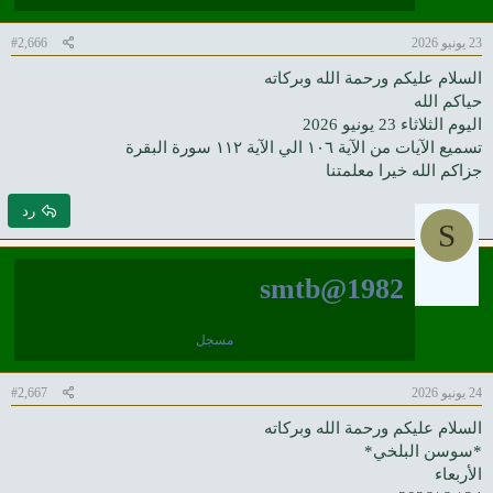
23 يونيو 2026
#2,666
السلام عليكم ورحمة الله وبركاته
حياكم الله
اليوم الثلاثاء 23 يونيو 2026
تسميع الآيات من الآية ١٠٦ الي الآية ١١٢ سورة البقرة
جزاكم الله خيرا معلمتنا
رد
S
smtb@1982
مسجل
24 يونيو 2026
#2,667
السلام عليكم ورحمة الله وبركاته
*سوسن البلخي*
الأربعاء